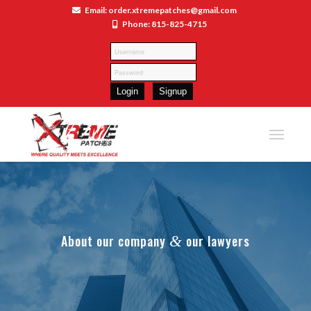
Email: order.xtremepatches@gmail.com
Phone: 815-825-4715
About our company
&
our lawyers