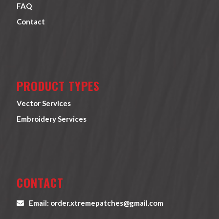
FAQ
Contact
PRODUCT TYPES
Vector Services
Embroidery Services
CONTACT
Email: order.xtremepatches@gmail.com