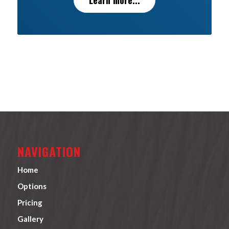
Learn more...
NAVIGATION
Home
Options
Pricing
Gallery