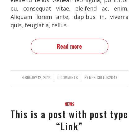
eu, consequat vitae, eleifend ac, enim.
Aliquam lorem ante, dapibus in, viverra
quis, feugiat a, tellus.
Read more
FEBRUARY 12, 2014
/
0 COMMENTS
/
BY
MPK-CULTUS2048
NEWS
This is a post with post type
“Link”